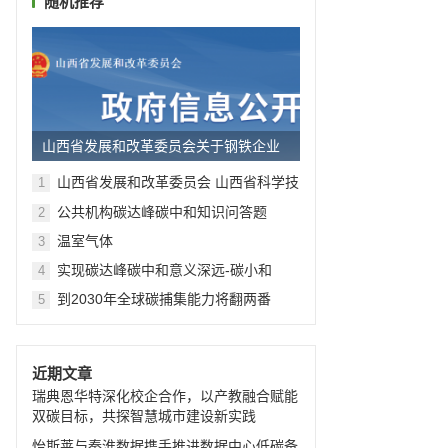
随机推荐
山西省发展和改革委员会关于钢铁企业
试行超低排放差别化电价的通...
山西省发展和改革委员会 山西省科学技
1
术厅关于加快开展绿色产业示范基地建
公共机构碳达峰碳中和知识问答题
2
设的通知
温室气体
3
实现碳达峰碳中和意义深远-碳小和
4
到2030年全球碳捕集能力将翻两番
5
近期文章
瑞典恩华特深化校企合作，以产教融合赋能
双碳目标，共探智慧城市建设新实践
怡斯莱与秦淮数据携手推进数据中心低碳备