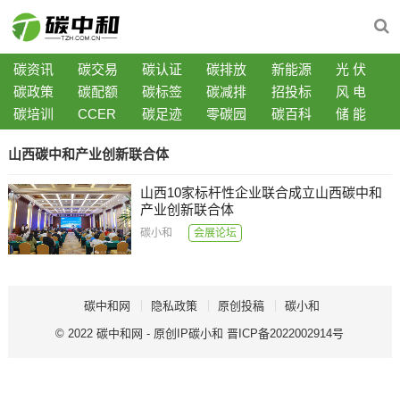
碳资讯
碳交易
碳认证
碳排放
新能源
光 伏
碳政策
碳配额
碳标签
碳减排
招投标
风 电
碳培训
CCER
碳足迹
零碳园
碳百科
储 能
山西碳中和产业创新联合体
山西10家标杆性企业联合成立山西碳中和
产业创新联合体
碳小和
会展论坛
碳中和网
隐私政策
原创投稿
碳小和
© 2022
碳中和网
- 原创IP
碳小和
晋ICP备2022002914号