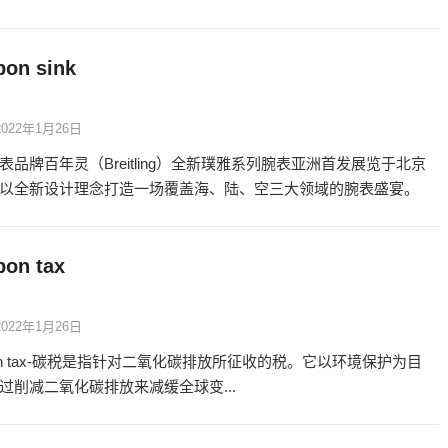
on sink
2022年1月26日
表品牌百年灵（Breitling）全新璞雅系列腕表亚洲首发展览于北京
以全新设计理念打造一场覆盖海、陆、空三大领域的腕表盛宴。
on tax
2022年1月26日
bon tax-碳税是指针对二氧化碳排放所征收的税。它以环境保护为目
过削减二氧化碳排放来减缓全球变...