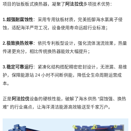
项目的钛板板式换热器，凝聚了
阿法拉伐
多项技术优势：
1.超强耐腐蚀性
：采用专用钛板材质，完美抵御海水氯离子侵
蚀，适配海洋严苛工况，设备使用寿命远超行业标准；
2.极致换热效率
：依托专利板型设计，强化流体湍流效果，热量
传递更充分，相比传统换热器能效大幅提升；
3.稳定可靠运行
：紧凑化结构搭配精密密封设计，无泄漏、易维
护，保障能源站 24 小时不间断供能，降低全生命周期运营成
本。
正是
阿法拉伐
设备的硬核性能，破解了海水供热 “腐蚀强、换热
难” 的行业痛点，让海洋清洁能源高效输送至千家万户。