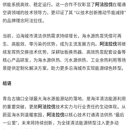
供能系统高效、稳定运行。这一合作不仅彰显了
阿法拉伐
在暖通
空调领域的技术领导力，更印证了其 “以技术创新推动节能减排”
的品牌理念阿法拉伐。
当前，沿海城市清洁供热需求持续增长，海水源热泵凭借可再
生、高能效、零污染的优势，成为主流发展方向。
阿法拉伐
将继
续发挥热交换技术优势，深耕钛板换热器、高效热泵配套设备等
核心产品研发，为海水源供热、污水源供热、工业余热利用等场
景提供定制化解决方案，助力更多沿海城市实现能源绿色转型。
结语
青岛古镇口全球最大海水源能源站的落地，是海洋清洁能源利用
的重要突破，更是
阿法拉伐
技术实力与行业责任的生动体现。从
蔚蓝海水到温暖家园，
阿法拉伐
以核心技术打通清洁供热 “最后
一公里”，未来将持续创新，为全球清洁能源转型注入更多动