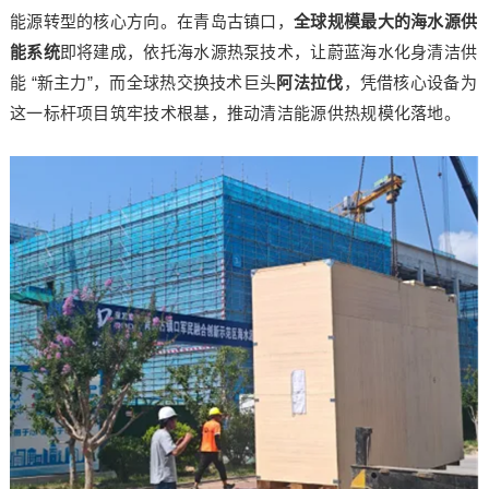
能源转型的核心方向。在青岛古镇口，
全球规模最大的海水源供
能系统
即将建成，依托海水源热泵技术，让蔚蓝海水化身清洁供
能 “新主力”，而全球热交换技术巨头
阿法拉伐
，凭借核心设备为
这一标杆项目筑牢技术根基，推动清洁能源供热规模化落地。