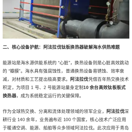
二、核心设备护航：阿法拉伐钛板换热器破解海水供热难题
能源站是海水源供能系统的 “心脏”，换热设备则是心脏高效跳动
的 “瓣膜”。海水具有强腐蚀性，普通换热设备易锈蚀、效率衰
减，对材质和工艺提出极高要求。
阿法拉伐
凭借百年热交换技术
积淀，为项目 1 号、2 号能源站量身定制
10 余台高效钛板板式
换热器
，成为系统稳定运行的关键保障。
作为全球热交换、分离和流体处理领域的领军企业，
阿法拉伐
深
耕行业 140 余年，业务遍布近 100 个国家，核心技术广泛应用
于暖通空调、能源、船舶等众多领域阿法拉伐。此次应用于青岛