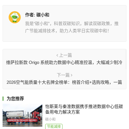
作者:
碳小和
我是“碳小和”，科普双碳知识，解读双碳政策，推
广节能减排技术，助力人类早日实现碳中和！
上一篇
维萨拉新款 Origo 系统助力数据中心精准控温，大幅减少制冷
浪费
下一篇
2026空气能质量十大名牌全榜单：榜首介绍+选购攻略，一篇
看懂
为您推荐
怡斯莱与秦淮数据携手推进数据中心低碳
备用电力解决方案
碳小和
节能减排