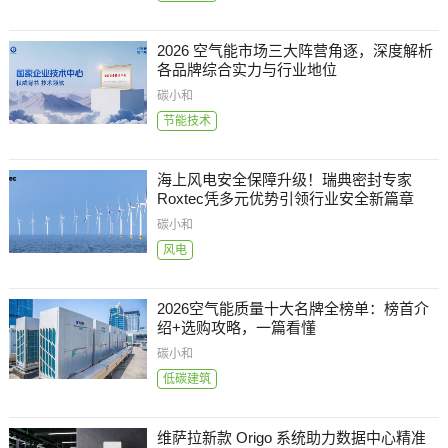
2026 空气能市场三大阵营角逐，深度解析
各品牌综合实力与行业地位
碳小和
节能技术
海上风电安全保障升级！瑞典密封专家
Roxtec凭多元优势引领行业安全新篇章
碳小和
风电
2026空气能质量十大名牌全榜单：榜首介
绍+选购攻略，一篇看懂
碳小和
低碳建筑
维萨拉新款 Origo 系统助力数据中心精准