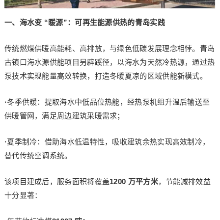
一、海水变 “暖源”：可再生能源供热的青岛实践
传统燃煤供暖高能耗、高排放，与绿色低碳发展理念相悖。青岛
古镇口海水源供能项目另辟蹊径，以海水为天然冷热源，通过热
泵技术实现能量高效转换，打造冬暖夏凉的区域供能新模式。
·
冬季供暖：提取海水中低品位热能，经热泵机组升温后输送至
供暖管网，满足周边建筑采暖需求；
·
夏季制冷：借助海水低温特性，吸收建筑余热实现高效制冷，
替代传统空调系统。
该项目建成后，服务面积将覆盖
1200 万平方米
，节能减排效益
十分显著：