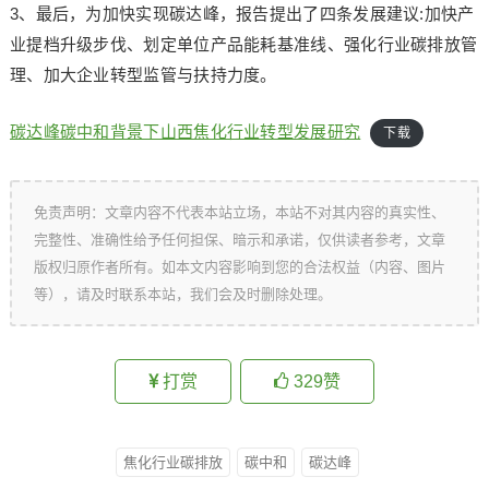
3、最后，为加快实现碳达峰，报告提出了四条发展建议:加快产
业提档升级步伐、划定单位产品能耗基准线、强化行业碳排放管
理、加大企业转型监管与扶持力度。
碳达峰碳中和背景下山西焦化行业转型发展研究
下载
免责声明：文章内容不代表本站立场，本站不对其内容的真实性、
完整性、准确性给予任何担保、暗示和承诺，仅供读者参考，文章
版权归原作者所有。如本文内容影响到您的合法权益（内容、图片
等），请及时联系本站，我们会及时删除处理。
打赏
329
赞
焦化行业碳排放
碳中和
碳达峰