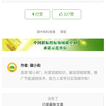
打赏
327
赞
碳中和科普展
零碳
作者:
碳小和
我是“碳小和”，科普双碳知识，解读双碳政策，推
广节能减排技术，助力人类早日实现碳中和！
没有了
已是最新文章