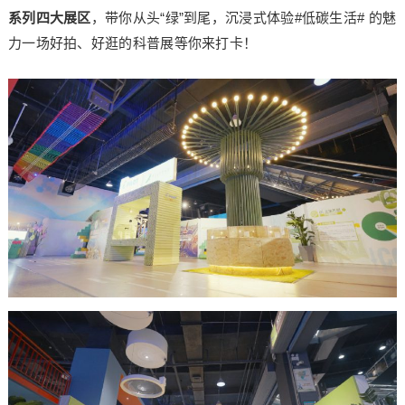
系列四大展区
，带你从头“绿”到尾，沉浸式体验#低碳生活# 的魅
力一场好拍、好逛的科普展等你来打卡！